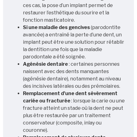
ces cas, la pose d’un implant permet de
restaurer l’esthétique du sourire et la
fonction masticatoire.
Si une maladie des gencives
(parodontite
avancée) a entraîné la perte d’une dent, un
implant peut être une solution pour rétablir
la dentition une fois que la maladie
parodontale a été soignée.
Agénésie dentaire
: certaines personnes
naissent avec des dents manquantes
(agénésie dentaire), notamment au niveau
des incisives latérales ou des prémolaires.
Remplacement d’une dent sévèrement
cariée ou fracturée
: lorsque la carie ou une
fracture atteint un stade où la dent ne peut
plus être restaurée par un traitement
conservateur (composite, inlay ou
couronne).