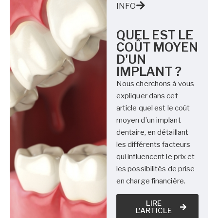
INFO
QUEL EST LE
COÛT MOYEN
D'UN
IMPLANT ?
Nous cherchons à vous
expliquer dans cet
article quel est le coût
moyen d’un implant
dentaire, en détaillant
les différents facteurs
qui influencent le prix et
les possibilités de prise
en charge financière.
LIRE
L'ARTICLE