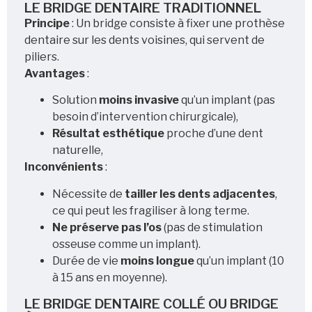
LE BRIDGE DENTAIRE TRADITIONNEL
Principe
: Un bridge consiste à fixer une prothèse
dentaire sur les dents voisines, qui servent de
piliers.
Avantages
:
Solution
moins invasive
qu’un implant (pas
besoin d’intervention chirurgicale),
Résultat esthétique
proche d’une dent
naturelle,
Inconvénients
:
Nécessite de
tailler les dents adjacentes
,
ce qui peut les fragiliser à long terme.
Ne préserve pas l’os
(pas de stimulation
osseuse comme un implant).
Durée de vie
moins longue
qu’un implant (10
à 15 ans en moyenne).
LE BRIDGE DENTAIRE COLLÉ OU BRIDGE