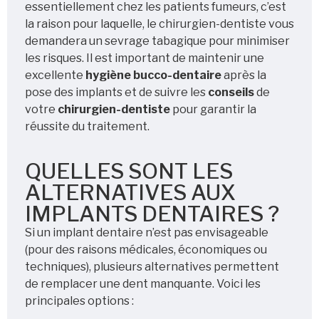
essentiellement chez les patients fumeurs, c’est
la raison pour laquelle, le chirurgien-dentiste vous
demandera un sevrage tabagique pour minimiser
les risques. Il est important de maintenir une
excellente
hygiène bucco-dentaire
après la
pose des implants et de suivre les
conseils
de
votre
chirurgien-dentiste
pour garantir la
réussite du traitement.
QUELLES SONT LES
ALTERNATIVES AUX
IMPLANTS DENTAIRES ?
Si un implant dentaire n’est pas envisageable
(pour des raisons médicales, économiques ou
techniques), plusieurs alternatives permettent
de remplacer une dent manquante. Voici les
principales options :