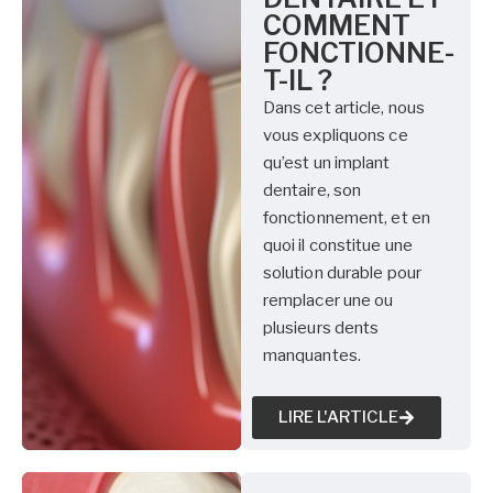
COMMENT
FONCTIONNE-
T-IL ?
Dans cet article, nous
vous expliquons ce
qu’est un implant
dentaire, son
fonctionnement, et en
quoi il constitue une
solution durable pour
remplacer une ou
plusieurs dents
manquantes.
LIRE L'ARTICLE