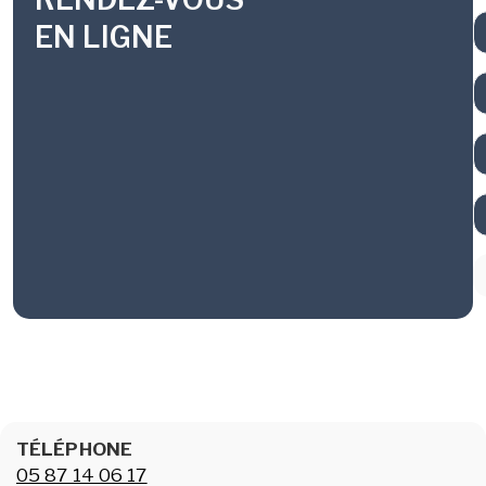
EN LIGNE
TÉLÉPHONE
05 87 14 06 17