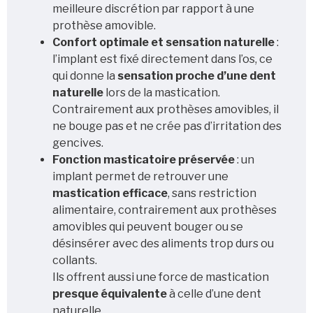
meilleure discrétion par rapport à une
prothèse amovible.
Heure
Confort optimale et sensation naturelle
:
l’implant est fixé directement dans l’os, ce
qui donne la
sensation proche d’une dent
naturelle
lors de la mastication.
Contrairement aux prothèses amovibles, il
ne bouge pas et ne crée pas d’irritation des
gencives.
Fonction masticatoire préservée
: un
implant permet de retrouver une
mastication efficace
, sans restriction
alimentaire, contrairement aux prothèses
amovibles qui peuvent bouger ou se
désinsérer avec des aliments trop durs ou
collants.
Ils offrent aussi une force de mastication
presque équivalente
à celle d’une dent
naturelle.