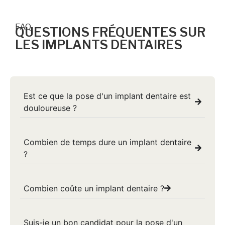
FAQ
QUESTIONS FRÉQUENTES SUR
LES IMPLANTS DENTAIRES
Est ce que la pose d'un implant dentaire est
douloureuse ?
Combien de temps dure un implant dentaire
?
Combien coûte un implant dentaire ?
Suis-je un bon candidat pour la pose d'un