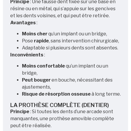
Principe
: Une fausse dent fixée sur une base en
résine ou en métal, qui s’appuie sur les gencives
et les dents voisines, et qui peut être retirée.
Avantages
:
Moins cher
qu’un implant ou un bridge,
Pose
rapide
, sans intervention chirurgicale,
Adaptable si plusieurs dents sont absentes.
Inconvénients
:
Moins confortable
qu’un implant ou un
bridge,
Peut bouger
en bouche, nécessitant des
ajustements,
Risque de résorption osseuse
à long terme.
LA PROTHÈSE COMPLÈTE (DENTIER)
Principe
: Si toutes les dents d’une arcade sont
manquantes, une prothèse amovible complète
peut être réalisée.