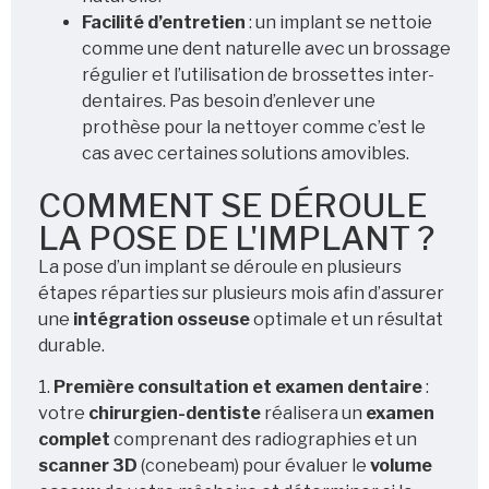
Facilité d’entretien
: un implant se nettoie
comme une dent naturelle avec un brossage
régulier et l’utilisation de brossettes inter-
dentaires. Pas besoin d’enlever une
prothèse pour la nettoyer comme c’est le
cas avec certaines solutions amovibles.
COMMENT SE DÉROULE
LA POSE DE L'IMPLANT ?
La pose d’un implant se déroule en plusieurs
étapes réparties sur plusieurs mois afin d’assurer
une
intégration osseuse
optimale et un résultat
durable.
1.
Première consultation et examen dentaire
:
votre
chirurgien-dentiste
réalisera un
examen
complet
comprenant des radiographies et un
scanner 3D
(conebeam) pour évaluer le
volume