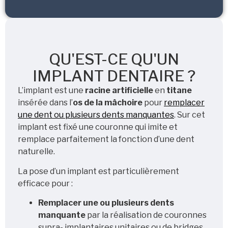
QU'EST-CE QU'UN
IMPLANT DENTAIRE ?
L’implant est une
racine artificielle
en
titane
insérée dans l’
os de la mâchoire
pour
remplacer
une dent ou plusieurs dents manquantes
. Sur cet
implant est fixé une couronne qui
imite et
remplace parfaitement la fonction d’une dent
naturelle.
La pose d’un implant est particulièrement
efficace pour :
Remplacer une ou plusieurs dents
manquante
par la réalisation de couronnes
supra- implantaires unitaires ou de bridges