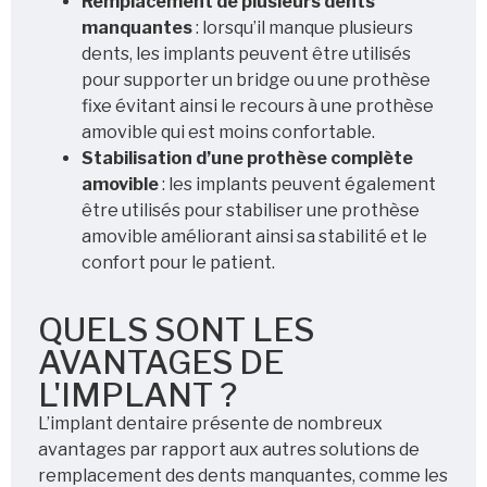
Remplacement de plusieurs dents
manquantes
: lorsqu’il manque plusieurs
dents, les implants peuvent être utilisés
pour supporter un bridge ou une prothèse
fixe évitant ainsi le recours à une prothèse
amovible qui est moins confortable.
Stabilisation d’une prothèse complète
amovible
: les implants peuvent également
être utilisés pour stabiliser une prothèse
amovible améliorant ainsi sa stabilité et le
confort pour le patient.
QUELS SONT LES
AVANTAGES DE
L'IMPLANT ?
L’implant dentaire présente de nombreux
avantages par rapport aux autres solutions de
remplacement des dents manquantes, comme les