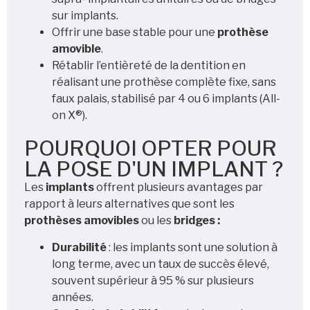
sur implants.
Offrir une base stable pour une
prothèse
amovible
.
Rétablir l’entièreté de la dentition en
réalisant une prothèse complète fixe, sans
faux palais, stabilisé par 4 ou 6 implants (All-
on X®).
POURQUOI OPTER POUR
LA POSE D'UN IMPLANT ?
Les
implants
offrent plusieurs avantages par
rapport à leurs alternatives que sont les
prothèses amovibles
ou les
bridges :
Durabilité
: les implants sont une solution à
long terme, avec un taux de succès élevé,
souvent supérieur à 95 % sur plusieurs
années.